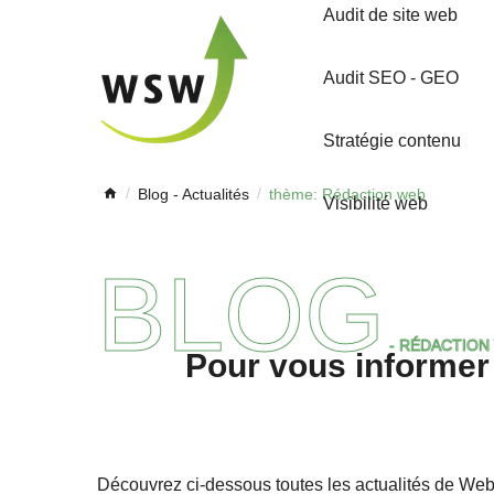
menu
Audit de site web
Audit SEO - GEO
Stratégie contenu
Blog - Actualités
thème: Rédaction web
Visibilité web
BLOG
-
RÉDACTION
Pour vous informer
Découvrez ci-dessous toutes les actualités de We