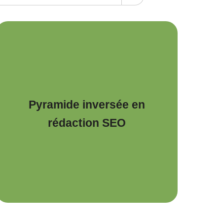
Pyramide inversée en
rédaction SEO