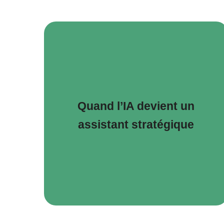
Quand l’IA devient un
assistant stratégique