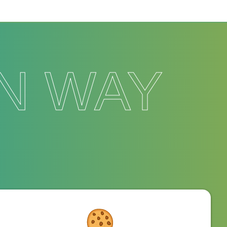
N WAY