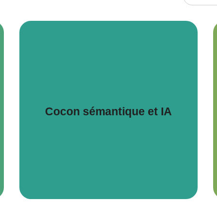
Cocon sémantique et IA