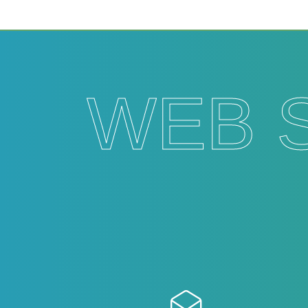
WEB 
Contactez-