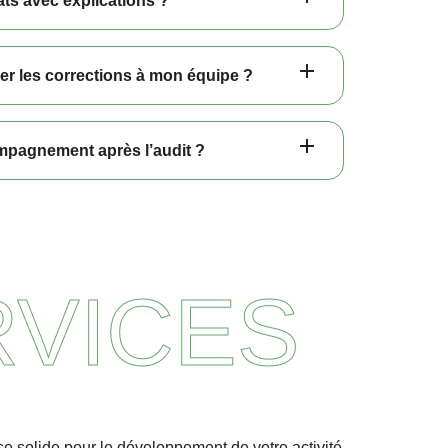
ats avec explications ?
fier les corrections à mon équipe ?
mpagnement après l’audit ?
RVICES
ase solide pour le développement de votre activité