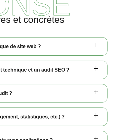
ONSE
res et concrètes
que de site web ?
it technique et un audit SEO ?
udit ?
gement, statistiques, etc.) ?