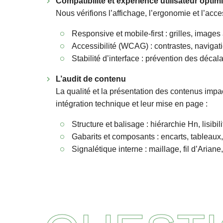
Compatibilité et expérience utilisateur optim
Nous vérifions l’affichage, l’ergonomie et l’acce
Responsive et mobile-first : grilles, images 
Accessibilité (WCAG) : contrastes, navigation
Stabilité d’interface : prévention des déc
L’audit de contenu
La qualité et la présentation des contenus impac
intégration technique et leur mise en page :
Structure et balisage : hiérarchie Hn, lisibil
Gabarits et composants : encarts, tableaux,
Signalétique interne : maillage, fil d’Aria