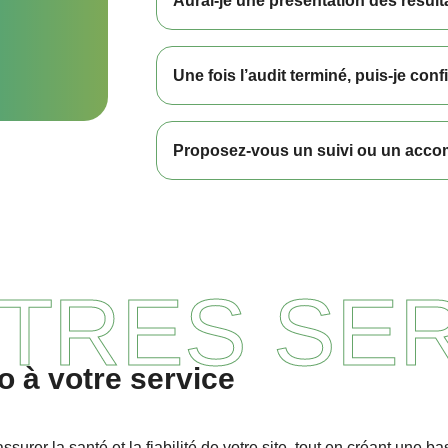
Aurai-je une présentation des résult
Une fois l’audit terminé, puis-je con
Proposez-vous un suivi ou un acco
TRES SE
 à votre service
surer la santé et la fiabilité de votre site, tout en créant une b