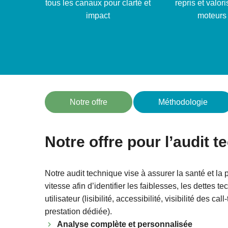
tous les canaux pour clarté et
repris et valor
impact
moteurs 
Notre offre
Méthodologie
Notre offre pour l’audit 
Notre audit technique vise à assurer la santé et la 
vitesse afin d’identifier les faiblesses, les dettes t
utilisateur (lisibilité, accessibilité, visibilité des 
prestation dédiée).
Analyse complète et personnalisée