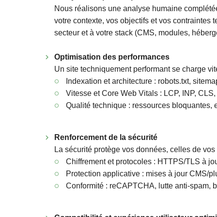
Nous réalisons une analyse humaine complétée 
votre contexte, vos objectifs et vos contraintes
secteur et à votre stack (CMS, modules, héber
Optimisation des performances
Un site techniquement performant se charge vite
Indexation et architecture : robots.txt, site
Vitesse et Core Web Vitals : LCP, INP, CLS,
Qualité technique : ressources bloquantes, err
Renforcement de la sécurité
La sécurité protège vos données, celles de vos c
Chiffrement et protocoles : HTTPS/TLS à jou
Protection applicative : mises à jour CMS/pl
Conformité : reCAPTCHA, lutte anti-spam, b