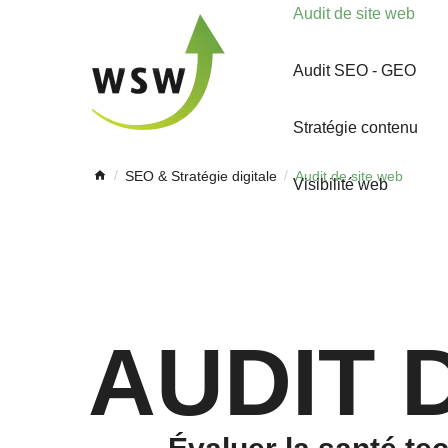
menu
Audit de site web
Audit SEO - GEO
Stratégie contenu
SEO & Stratégie digitale
Audit de site web
Visibilité web
AUDIT 