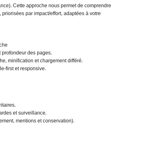
mance). Cette approche nous permet de comprendre
priorisées par impact/effort, adaptées à votre
rche
 et profondeur des pages.
e, minification et chargement différé.
e-first et responsive.
taires.
ardes et surveillance.
ment, mentions et conservation).