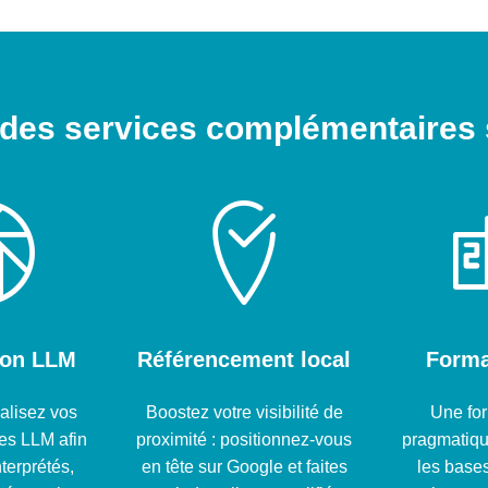
, des services complémentaires
ion LLM
Référencement local
Forma
balisez vos
Boostez votre visibilité de
Une fo
es LLM afin
proximité : positionnez-vous
pragmatiqu
nterprétés,
en tête sur Google et faites
les bases