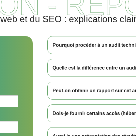
ON - RÉP
 web et du SEO : explications clai
Pourquoi procéder à un audit techni
Quelle est la différence entre un aud
Peut-on obtenir un rapport sur cet a
Dois-je fournir certains accès (héber