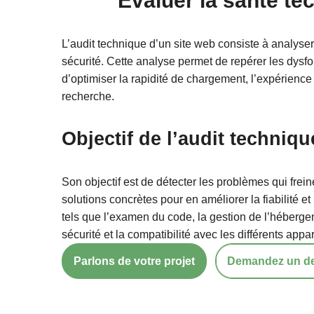
Évaluer la santé te
L’audit technique d’un site web consiste à analyse
sécurité. Cette analyse permet de repérer les dysf
d’optimiser la rapidité de chargement, l’expérience d
recherche.
Objectif de l’audit techniqu
Son objectif est de détecter les problèmes qui freine
solutions concrètes pour en améliorer la fiabilité e
tels que l’examen du code, la gestion de l’hébergem
sécurité et la compatibilité avec les différents appa
Parlons de votre projet
Demandez un dev