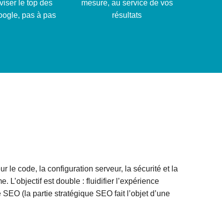
viser le top des
mesure, au service de vos
oogle, pas à pas
résultats
le code, la configuration serveur, la sécurité et la
. L’objectif est double : fluidifier l’expérience
ité SEO (la partie stratégique SEO fait l’objet d’une