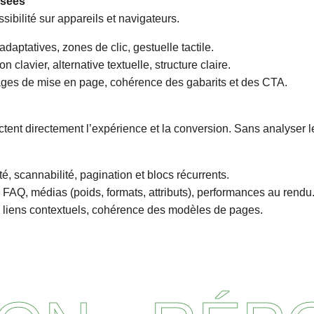
isées
ssibilité sur appareils et navigateurs.
adaptatives, zones de clic, gestuelle tactile.
 clavier, alternative textuelle, structure claire.
alages de mise en page, cohérence des gabarits et des CTA.
tent directement l’expérience et la conversion. Sans analyser le
ité, scannabilité, pagination et blocs récurrents.
 FAQ, médias (poids, formats, attributs), performances au rendu
ne, liens contextuels, cohérence des modèles de pages.