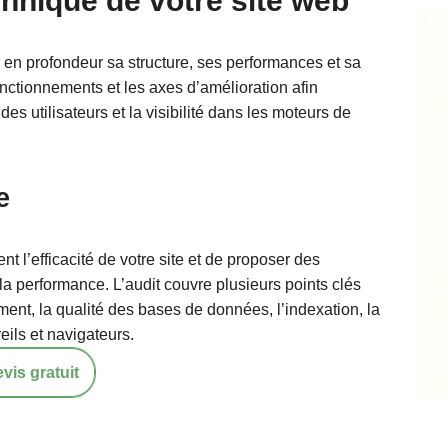
chnique de votre site web
r en profondeur sa structure, ses performances et sa
onctionnements et les axes d’amélioration afin
es utilisateurs et la visibilité dans les moteurs de
e
nt l’efficacité de votre site et de proposer des
t la performance. L’audit couvre plusieurs points clés
ent, la qualité des bases de données, l’indexation, la
reils et navigateurs.
is gratuit