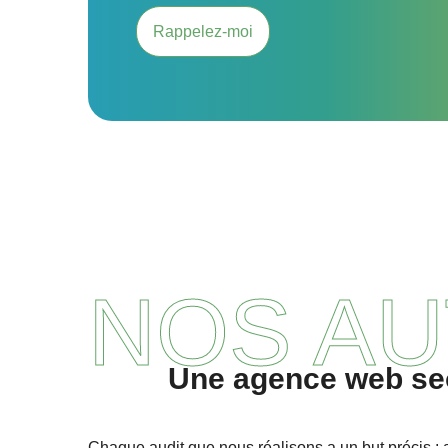
Rappelez-moi
NOS AU
Une agence web seo
Chaque audit que nous réalisons a un but précis : as