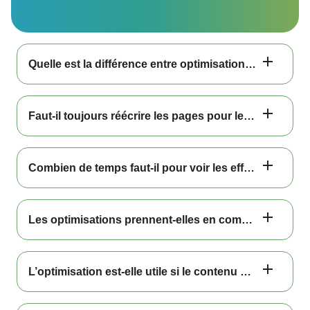
Quelle est la différence entre optimisation de contenu et audit SEO ?
Faut-il toujours réécrire les pages pour les optimiser ?
Combien de temps faut-il pour voir les effets ?
Les optimisations prennent-elles en compte les dernières mises à jour Google ?
L’optimisation est-elle utile si le contenu est déjà bien rédigé ?